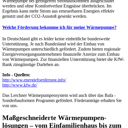
Wärmepumpe bei geringerem Stromaufkommen ausgeschaltet
werden und ohne Komfortverlust Engpässe überbrücken. Im
Ergebnis kann mehr Strom aus erneuerbaren Energien effektiv
genutzt und der CO2-Ausstoß gesenkt werden.
Welche Förderung bekomme ich für meine Wärmepumpe?
In Deutschland gibt es leider keine einheitliche bundesweite
Unterstützung. Je nach Bundesland wird der Einbau von
Wärmepumpen unterschiedlich gefördert. Zudem bieten regionale
Energieversorgungsunternehmen finanzielle Anreize zum Einbau
von Wärmepumpen. Zur finanziellen Unterstützung bietet die KfW-
Bank zinsgünstige Darlehen an.
Info - Quellen:
http://www.energiefoerderung.info/
http://www.kfw.de/
Das Lerchner Wärmepumpensystem wird auch über das Bafa -
Sonderbauformen Programm gefördert. Förderanträge erhalten Sie
von uns.
Maßgeschneiderte Wärmepumpen­
lösungen – vom Einfamilienhaus bis zum