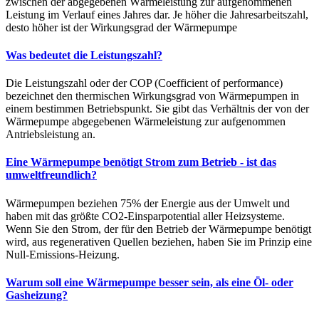
zwischen der abgegebenen Wärmeleistung zur aufgenommenen
Leistung im Verlauf eines Jahres dar. Je höher die Jahresarbeitszahl,
desto höher ist der Wirkungsgrad der Wärmepumpe
Was bedeutet die Leistungszahl?
Die Leistungszahl oder der COP (Coefficient of performance)
bezeichnet den thermischen Wirkungsgrad von Wärmepumpen in
einem bestimmen Betriebspunkt. Sie gibt das Verhältnis der von der
Wärmepumpe abgegebenen Wärmeleistung zur aufgenommen
Antriebsleistung an.
Eine Wärmepumpe benötigt Strom zum Betrieb - ist das
umweltfreundlich?
Wärmepumpen beziehen 75% der Energie aus der Umwelt und
haben mit das größte CO2-Einsparpotential aller Heizsysteme.
Wenn Sie den Strom, der für den Betrieb der Wärmepumpe benötigt
wird, aus regenerativen Quellen beziehen, haben Sie im Prinzip eine
Null-Emissions-Heizung.
Warum soll eine Wärmepumpe besser sein, als eine Öl- oder
Gasheizung?