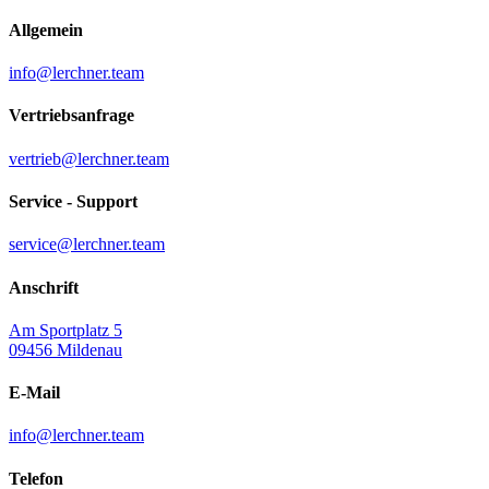
Allgemein
info@lerchner.team
Vertriebs­anfrage
vertrieb@lerchner.team
Service - Support
service@lerchner.team
Anschrift
Am Sportplatz 5
09456 Mildenau
E-Mail
info@lerchner.team
Telefon