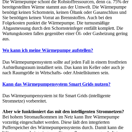
Die Wärmepumpe schont die Rohstoffressourcen, denn ca. 75% der
bereitgestellten Wärme stammt aus der Umwelt. Die Wärmepumpe
benötigt keinen Schornstein, keinen Öltank oder Gasanschluss und
Sie benötigen keinen Vorrat an Brennstoffen. Auch bei den
Folgekosten punktet die Wärmepumpe. Die turnusmäßige
Abgasmessung durch den Schornsteinfeger entfällt komplett. Die
Wartungskosten fallen gegenüber einer Öl- oder Gasheizung gering
aus.
Wo kann ich meine Wärmepumpe aufstellen?
Das Wärmepumpensystem sollte auf jeden Fall in einem frostfreien
Aufstellungsraum installiert sein. Das kann im Keller oder auch je
nach Raumgröße in Wirtschafts- oder Abstellräumen sein.
Kann das Wärmepumpensystem Smart Grids nutzen?
Das Wärmepumpensystem ist für Smart Grids (intelligente
Stromnetze) vorbereitet.
Aber wie funktioniert das mit den intelligenten Stromnetzen?
Bei hohem Stromaufkommen im Netz kann Ihre Wärmepumpe
vorzeitig eingeschaltet werden. Diese lädt den integrierten
Pufferspeicher des Wärmepumpensystems durch. Damit kann die